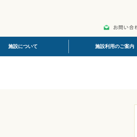
施設について
施設利用のご案内
。