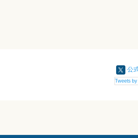
公式
Tweets b