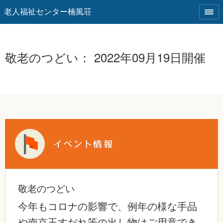
老人福祉センター楠風荘
敬老のつどい： 2022年09月19日開催
敬老のつどい
今年もコロナの影響で、例年の様な手品
や南京玉すだれ等の出し物はご用意でき