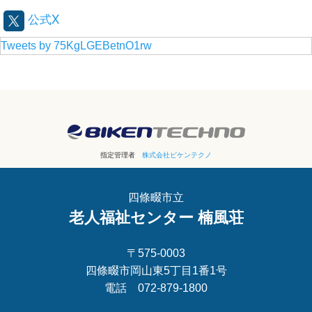
公式X
Tweets by 75KgLGEBetnO1rw
指定管理者
株式会社ビケンテクノ
四條畷市立
老人福祉センター 楠風荘
〒575-0003
四條畷市岡山東5丁目1番1号
電話 072-879-1800