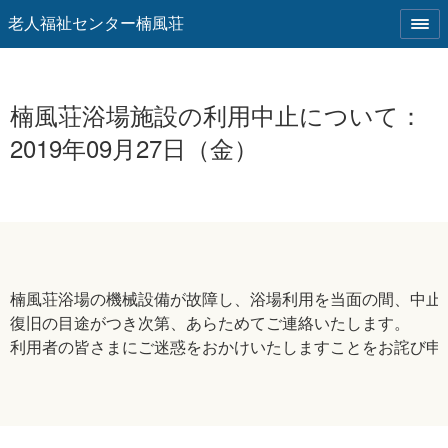
老人福祉センター楠風荘
楠風荘浴場施設の利用中止について：
2019年09月27日（金）
楠風荘浴場の機械設備が故障し、浴場利用を当面の間、中止さ
復旧の目途がつき次第、あらためてご連絡いたします。

利用者の皆さまにご迷惑をおかけいたしますことをお詫び申