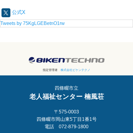
公式X
Tweets by 75KgLGEBetnO1rw
指定管理者
株式会社ビケンテクノ
四條畷市立
老人福祉センター 楠風荘
〒575-0003
四條畷市岡山東5丁目1番1号
電話 072-879-1800